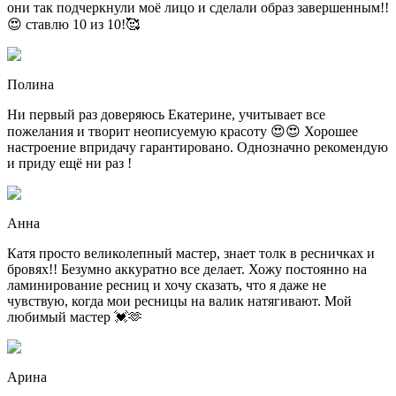
они так подчеркнули моё лицо и сделали образ завершенным!!
😍 ставлю 10 из 10!🥰
Полина
Ни первый раз доверяюсь Екатерине, учитывает все
пожелания и творит неописуемую красоту 😍😍 Хорошее
настроение впридачу гарантировано. Однозначно рекомендую
и приду ещё ни раз !
Анна
Катя просто великолепный мастер, знает толк в ресничках и
бровях!! Безумно аккуратно все делает. Хожу постоянно на
ламинирование ресниц и хочу сказать, что я даже не
чувствую, когда мои ресницы на валик натягивают. Мой
любимый мастер 💓🫶
Арина