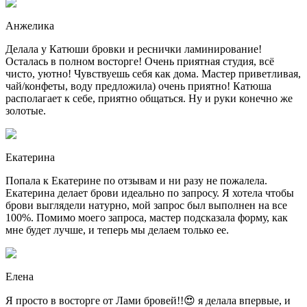
Анжелика
Делала у Катюши бровки и реснички ламинирование!
Осталась в полном восторге! Очень приятная студия, всё
чисто, уютно! Чувствуешь себя как дома. Мастер приветливая,
чай/конфеты, воду предложила) очень приятно! Катюша
располагает к себе, приятно общаться. Ну и руки конечно же
золотые.
Екатерина
Попала к Екатерине по отзывам и ни разу не пожалела.
Екатерина делает брови идеально по запросу. Я хотела чтобы
брови выглядели натурно, мой запрос был выполнен на все
100%. Помимо моего запроса, мастер подсказала форму, как
мне будет лучше, и теперь мы делаем только ее.
Елена
Я просто в восторге от Лами бровей!!😍 я делала впервые, и